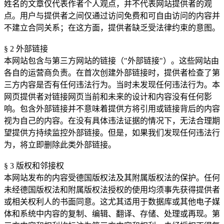
姓名的文章仅代表作者个人观点，并不代表网站提供者的观
点。用户与提供者之间仅通过访问免费和可自由访问的内容并
不建立合同关系；在这方面，提供者缺乏受法律约束的意图。
§ 2 外部链接
本网站包含与第三方网站的链接（"外部链接"）。这些网站由
各自的运营商负责。在首次创建外部链接时，提供者检查了第
三方内容是否有任何违法行为。当时未发现任何违法行为。本
网页提供者对链接网页当前和未来的设计和内容没有任何影
响。包含外部链接并不意味着提供方将引用或链接背后的内容
视为自己的内容。在没有具体违法证据的情况下，无法合理期
望提供方持续监控外部链接。但是，如果我们发现任何违法行
为，将立即删除此类外部链接。
§ 3 版权和邻接权
本网站发布的内容受德国版权法及其附属版权法的保护。任何
未经德国版权法和附属版权法授权的使用均须事先获得提供者
或相关权利人的书面同意。这尤其适用于数据库或其他电子媒
体和系统中内容的复制、编辑、翻译、存储、处理或再现。第