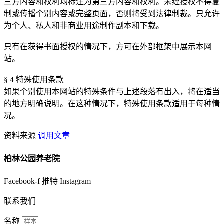
三方内容和权利均标注为第三方内容和权利。未经授权不得复
制或传播个别内容或完整页面，否则将受到法律制裁。只允许
为个人、私人和非商业用途制作副本和下载。
只有在获得书面授权的情况下，方可在外部框架中展示本网
站。
§ 4 特殊使用条款
如果个别使用本网站的特殊条件与上述段落有出入，将在适当
的地方明确说明。在这种情况下，特殊使用条款适用于每种情
况。
资料来源
调用文章
柏林公园养老院
Facebook-f
推特
Instagram
联系我们
名称