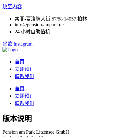
跳至内容
索菲-夏洛滕大街 57/58 14057 柏林
info@pension-ampark.de
24 小时自助值机
谷歌
Instagram
首页
立即预订
联系我们
首页
立即预订
联系我们
版本说明
Pension am Park Litzensee GmbH