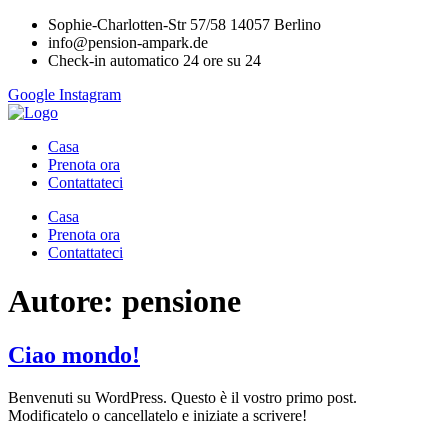
Vai
Sophie-Charlotten-Str 57/58 14057 Berlino
al
info@pension-ampark.de
contenuto
Check-in automatico 24 ore su 24
Google
Instagram
Casa
Prenota ora
Contattateci
Casa
Prenota ora
Contattateci
Autore:
pensione
Ciao mondo!
Benvenuti su WordPress. Questo è il vostro primo post.
Modificatelo o cancellatelo e iniziate a scrivere!