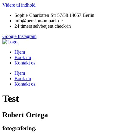
Videre til indhold
Sophie-Charlotten-Str 57/58 14057 Berlin
info@pension-ampark.de
24 timers selvbetjent check-in
Google
Instagram
Hjem
Book nu
Kontakt os
Hjem
Book nu
Kontakt os
Test
Robert Ortega
fotografering.