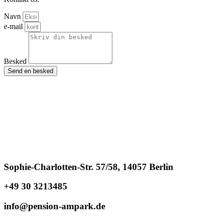
Navn
e-mail
Besked
Send en besked
Sophie-Charlotten-Str. 57/58, 14057 Berlin
+49 30 3213485
info@pension-ampark.de